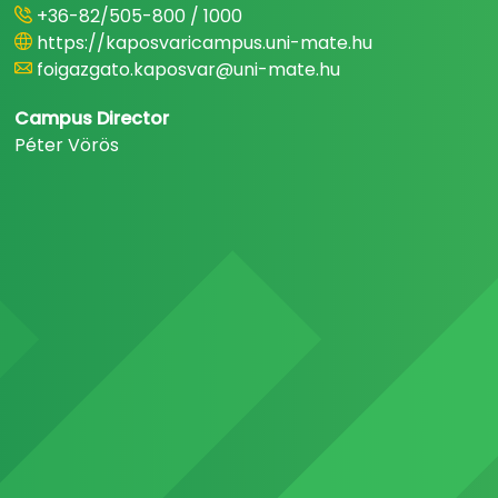
+36-82/505-800 / 1000
https://kaposvaricampus.uni-mate.hu
foigazgato.kaposvar@uni-mate.hu
Campus Director
Péter Vörös