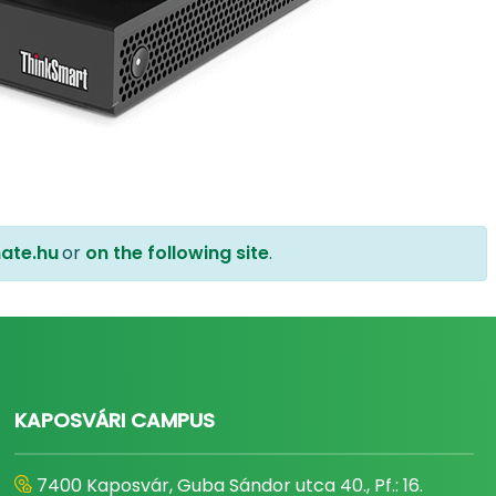
ate.hu
or
on the following site
.
KAPOSVÁRI CAMPUS
7400 Kaposvár, Guba Sándor utca 40., Pf.: 16.