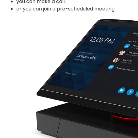
you can make a call,
or you can join a pre-scheduled meeting.