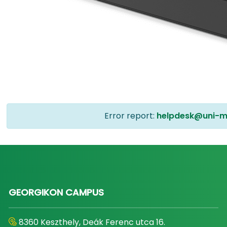
Error report:
helpdesk@uni-m
GEORGIKON CAMPUS
8360 Keszthely, Deák Ferenc utca 16.