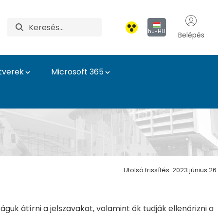
hu-HU
Belépés
tverek
Microsoft 365
Utolsó frissítés: 2023 június 26.
ságuk átírni a jelszavakat, valamint ők tudják ellenőrizni a