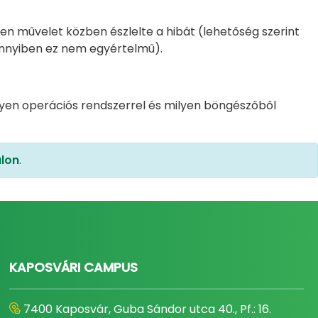
yen művelet közben észlelte a hibát (lehetőség szerint
mennyiben ez nem egyértelmű).
lyen operációs rendszerrel és milyen böngészőből
alon
.
KAPOSVÁRI CAMPUS
7400 Kaposvár, Guba Sándor utca 40., Pf.: 16.