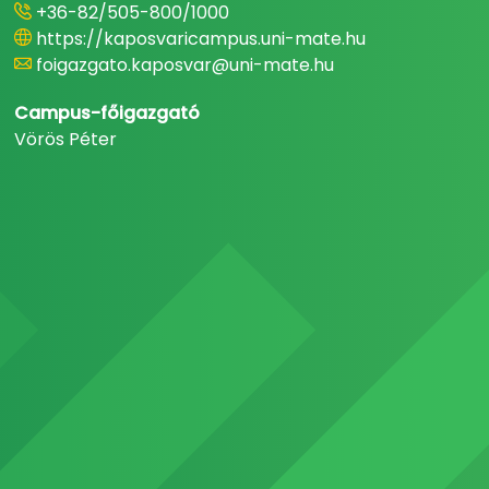
+36-82/505-800/1000
https://kaposvaricampus.uni-mate.hu
foigazgato.kaposvar@uni-mate.hu
Campus-főigazgató
Vörös Péter