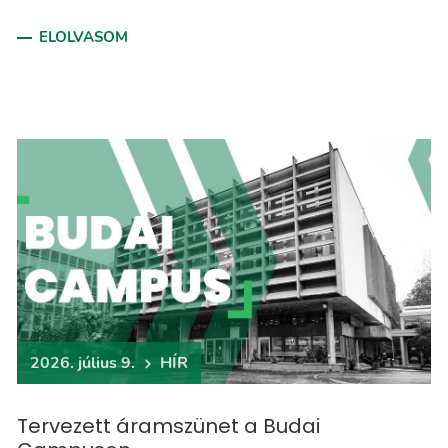
ELOLVASOM
2026. július 9.
HÍR
Tervezett áramszünet a Budai