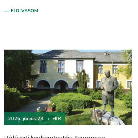
ELOLVASOM
2026. június 23.
HÍR