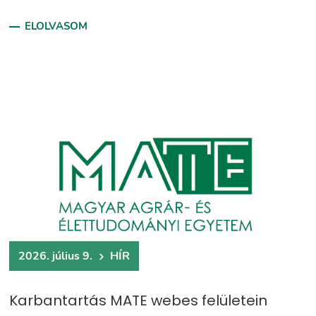
ELOLVASOM
2026. július 9.
HÍR
Karbantartás MATE webes felületein