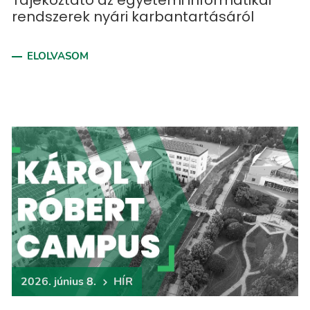
Tájékoztató az egyetemi informatikai
rendszerek nyári karbantartásáról
ELOLVASOM
2026. június 8.
HÍR