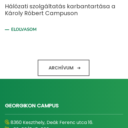
Hálózati szolgáltatás karbantartása a
Károly Róbert Campuson
ELOLVASOM
ARCHÍVUM
GEORGIKON CAMPUS
8360 Keszthely, Deák Ferenc utca 16.