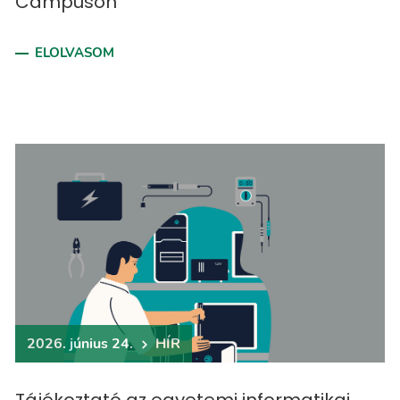
Campuson
ELOLVASOM
2026. június 24.
HÍR