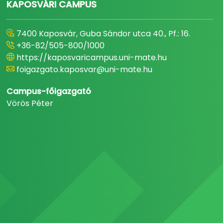
KAPOSVÁRI CAMPUS
7400 Kaposvár, Guba Sándor utca 40., Pf.: 16.
+36-82/505-800/1000
https://kaposvaricampus.uni-mate.hu
foigazgato.kaposvar@uni-mate.hu
Campus-főigazgató
Vörös Péter