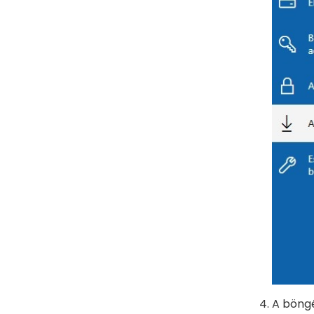
A böngé