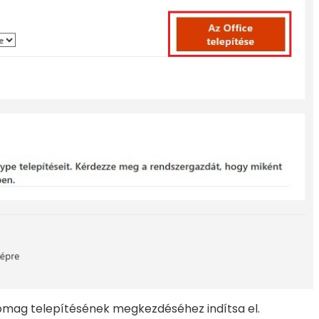
somag telepítésének megkezdéséhez indítsa el.