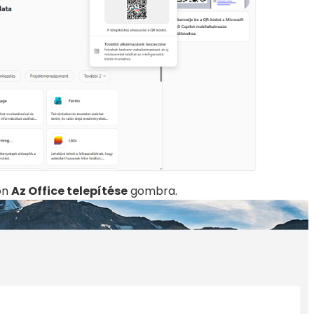
on
Az Office telepítése
gombra.