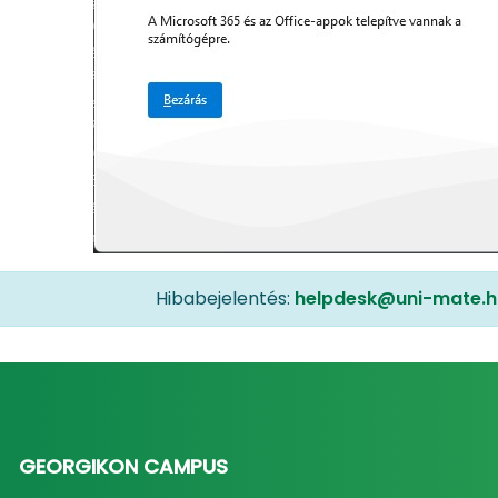
Hibabejelentés:
helpdesk@uni-mate.h
GEORGIKON CAMPUS