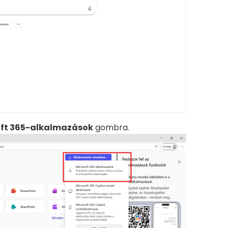
ft 365-alkalmazások
gombra.