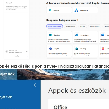
k és eszközök lapon
a nyelv kiválasztása után kattints