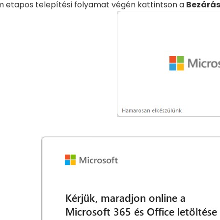
 etapos telepítési folyamat végén kattintson a
Bezárá