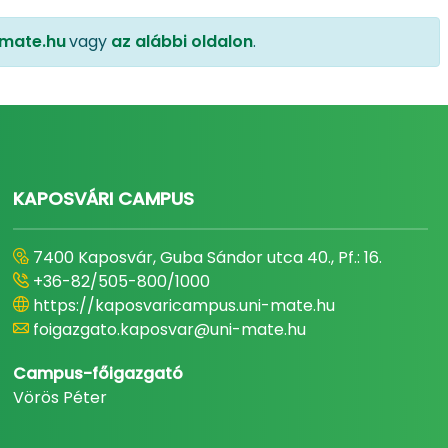
mate.hu
vagy
az alábbi oldalon
.
KAPOSVÁRI CAMPUS
7400 Kaposvár, Guba Sándor utca 40., Pf.: 16.
+36-82/505-800/1000
https://kaposvaricampus.uni-mate.hu
foigazgato.kaposvar@uni-mate.hu
Campus-főigazgató
Vörös Péter