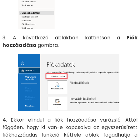
3. A következő ablakban kattintson a
Fiók
hozzáadása
gombra.
4. Ekkor elindul a fiók hozzáadása varázsló. Attól
függően, hogy ki van-e kapcsolva az egyszerűsített
fiókhozzáadás funkció kétféle ablak fogadhatja a