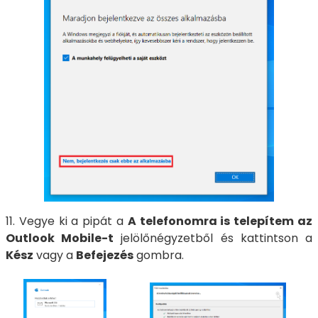
11. Vegye ki a pipát a
A telefonomra is telepítem az
Outlook Mobile-t
jelölőnégyzetből és kattintson a
Kész
vagy a
Befejezés
gombra.