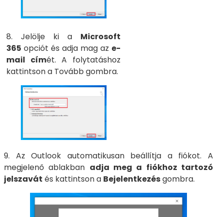
8. Jelölje ki a
Microsoft
365
opciót és adja mag az
e-
mail cím
ét. A folytatáshoz
kattintson a Tovább gombra.
9. Az Outlook automatikusan beállítja a fiókot. A
megjelenő ablakban
adja meg a fiókhoz tartozó
jelszavát
és kattintson a
Bejelentkezés
gombra.