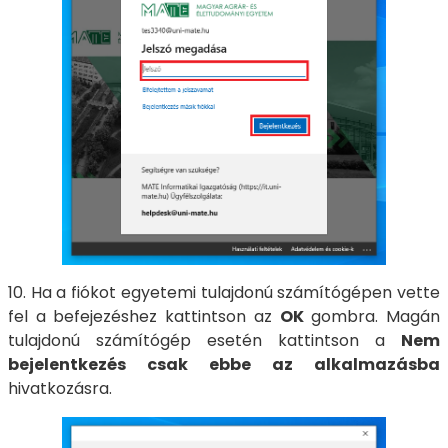
10. Ha a fiókot egyetemi tulajdonú számítógépen vette
fel a befejezéshez kattintson az
OK
gombra. Magán
tulajdonú számítógép esetén kattintson a
Nem
bejelentkezés csak ebbe az alkalmazásba
hivatkozásra.