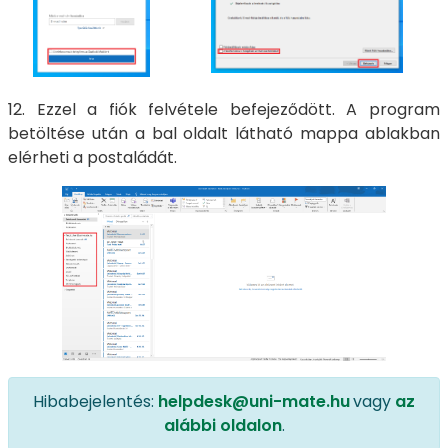
12. Ezzel a fiók felvétele befejeződött. A program
betöltése után a bal oldalt látható mappa ablakban
elérheti a postaládát.
Hibabejelentés:
helpdesk@uni-mate.hu
vagy
az
alábbi oldalon
.