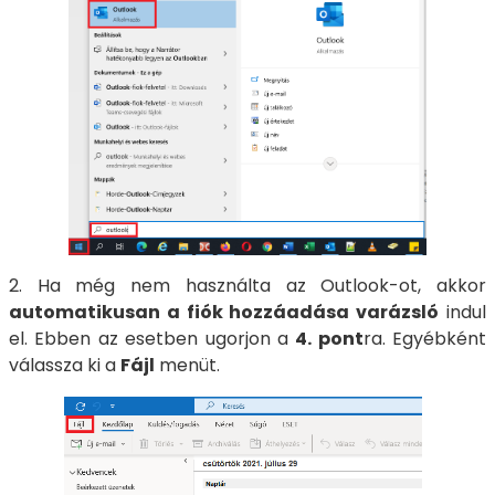
2. Ha még nem használta az Outlook-ot, akkor
automatikusan a fiók hozzáadása varázsló
indul
el. Ebben az esetben ugorjon a
4. pont
ra. Egyébként
válassza ki a
Fájl
menüt.