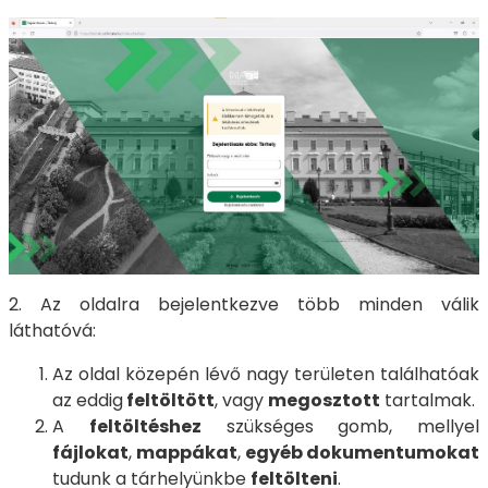
2. Az oldalra bejelentkezve több minden válik
láthatóvá:
Az oldal közepén lévő nagy területen találhatóak
az eddig
feltöltött
, vagy
megosztott
tartalmak.
A
feltöltéshez
szükséges gomb, mellyel
fájlokat
,
mappákat
,
egyéb dokumentumokat
tudunk a tárhelyünkbe
feltölteni
.