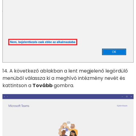
14. A következő ablakban a lent megjelenő legördülő
menüből válassza ki a meghívó intézmény nevét és
kattintson a
Tovább
gombra.