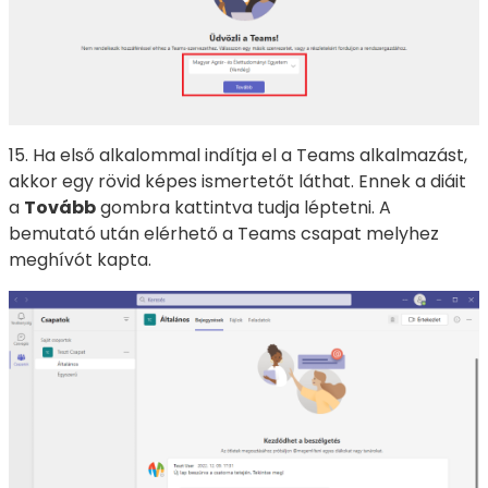
15. Ha első alkalommal indítja el a Teams alkalmazást,
akkor egy rövid képes ismertetőt láthat. Ennek a diáit
a
Tovább
gombra kattintva tudja léptetni. A
bemutató után elérhető a Teams csapat melyhez
meghívót kapta.