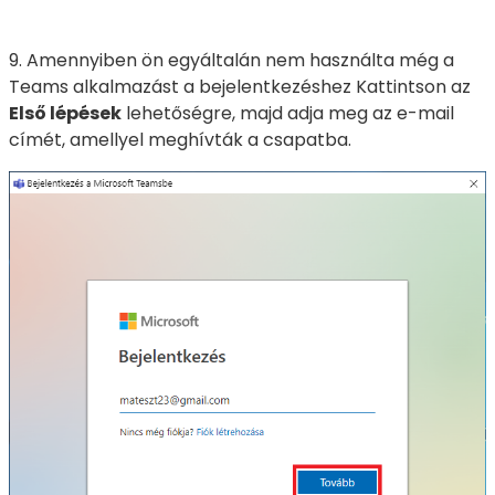
9. Amennyiben ön egyáltalán nem használta még a
Teams alkalmazást a bejelentkezéshez Kattintson az
Első lépések
lehetőségre, majd adja meg az e-mail
címét, amellyel meghívták a csapatba.