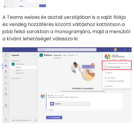
A Teams webes és asztali verziójában is a saját fiókja
és vendég hozzáférés közötti váltáshoz kattintson a
jobb felső sarokban a monogramjára, majd a menüből
a kívánt lehetőséget válassza ki.