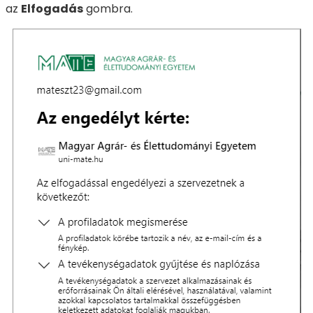
az
Elfogadás
gombra.