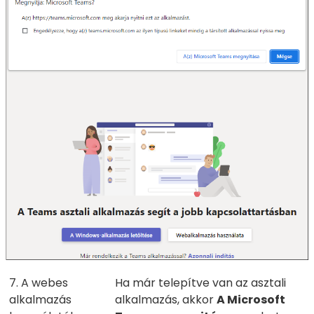
7. A webes
Ha már telepítve van az asztali
alkalmazás
alkalmazás, akkor
A Microsoft