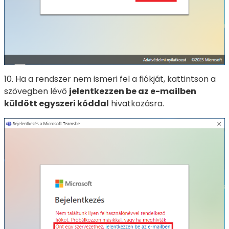
10. Ha a rendszer nem ismeri fel a fiókját, kattintson a
szövegben lévő
jelentkezzen be az e-mailben
küldött egyszeri kóddal
hivatkozásra.