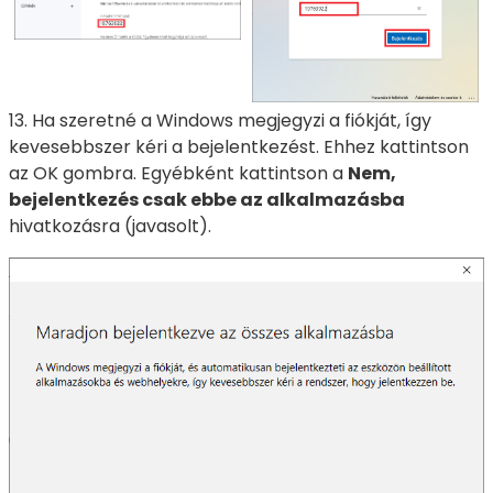
13. Ha szeretné a Windows megjegyzi a fiókját, így
kevesebbszer kéri a bejelentkezést. Ehhez kattintson
az OK gombra. Egyébként kattintson a
Nem,
bejelentkezés csak ebbe az alkalmazásba
hivatkozásra (javasolt).