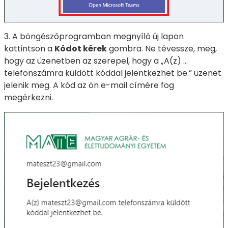
3. A böngészőprogramban megnyíló új lapon
kattintson a
Kódot kérek
gombra. Ne tévessze, meg,
hogy az üzenetben az szerepel, hogy a „A(z) …
telefonszámra küldött kóddal jelentkezhet be.” üzenet
jelenik meg. A kód az ön e-mail címére fog
megérkezni.