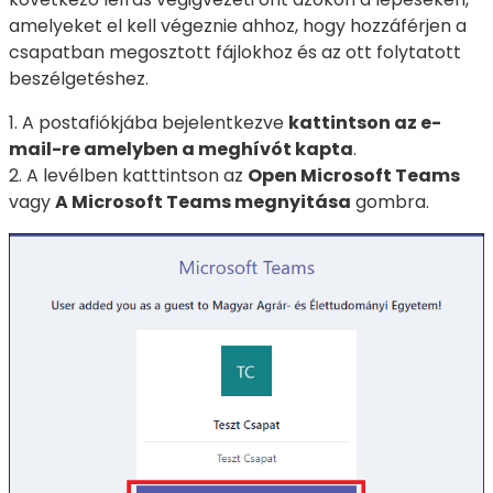
amelyeket el kell végeznie ahhoz, hogy hozzáférjen a
csapatban megosztott fájlokhoz és az ott folytatott
beszélgetéshez.
1. A postafiókjába bejelentkezve
kattintson az e-
mail-re amelyben a meghívót kapta
.
2. A levélben katttintson az
Open Microsoft Teams
vagy
A Microsoft Teams megnyitása
gombra.