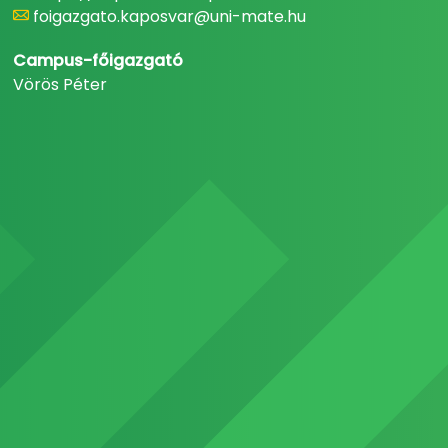
foigazgato.kaposvar@uni-mate.hu
Campus-főigazgató
Vörös Péter